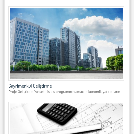
Gayrimenkul Geliştirme
Proje Geliştirme Yüksek Lisans programının amacı; ekonomik yatırımların ...