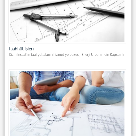
Taahhüt İşleri
Sizin İnşaat'ın faaliyet alanın hizmet yelpazesi; Enerji Üretimi için Kapsamlı
...