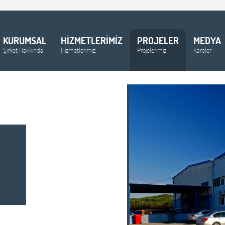
KURUMSAL
HİZMETLERİMİZ
PROJELER
MEDYA
Şirket Hakkında
Hizmetlerimiz
Projelerimiz
Kareler