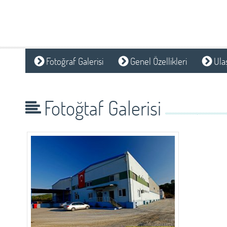
Fotoğraf Galerisi
Genel Özellikleri
Ulaş
Fotoğtaf Galerisi