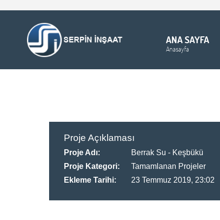
ANA SAYFA
Anasayfa
Proje Açıklaması
Proje Adı:
Berrak Su - Keşbükü
Proje Kategori:
Tamamlanan Projeler
Ekleme Tarihi:
23 Temmuz 2019, 23:02