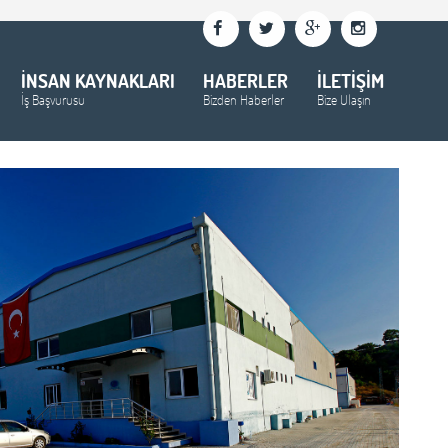
İNSAN KAYNAKLARI
HABERLER
İLETİŞİM
İş Başvurusu
Bizden Haberler
Bize Ulaşın