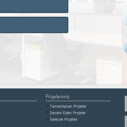
Projelerimiz
Tamamlanan Projeler
Devam Eden Projeler
Gelecek Projeler